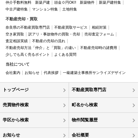
仲介手数料無料 新築戸建
頭金０円OK!! 新築物件
新築戸建特集
中古戸建特集
マンション特集
土地特集
不動産売却・買取
奈良県の不動産買取専門店
不動産買取サービス
相続対策
空き家買取
訳アリ・事故物件の買取・売却
売却査定フォーム
査定相談実績
不動産の売却の流れ
不動産売却方法「仲介」と「買取」の違い
不動産売却時の諸費用
少しでも高く売るポイント
よくある質問
当社について
会社案内
お知らせ
代表挨拶
一級建築士事務所サンライズデザイン
トップページ
不動産買取専門店
売買物件検索
町名から検索
学区から検索
物件閲覧履歴
お知らせ
会社概要