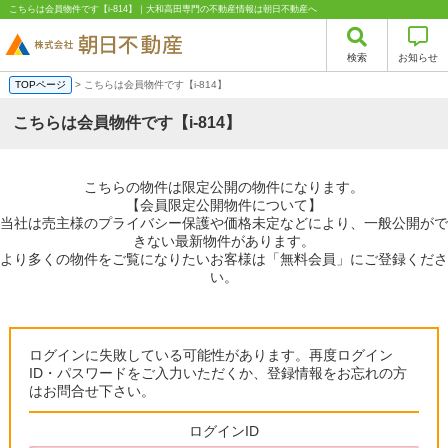
こちらは会員物件です【i-814】｜大和高田専門の不動産情報は朝日不動産へ
検索
お知らせ
TOPページ
> こちらは会員物件です【i-814】
こちらは会員物件です【i-814】
こちらの物件は限定公開の物件になります。
【会員限定公開物件について】
当社は売主様のプライバシー保護や価格未定などにより、一般公開がで
きない最新物件があります。
より多くの物件をご覧になりたいお客様は「無料会員」にご登録くださ
い。
ログインに失敗している可能性があります。再度ログイン
ID・パスワードをご入力いただくか、登録情報をお忘れの方
はお問合せ下さい。
ログインID