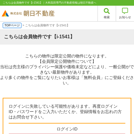
こちらは会員物件です【i-1541】｜大和高田専門の不動産情報は朝日不動産へ
検索
お知らせ
TOPページ
> こちらは会員物件です【i-1541】
こちらは会員物件です【i-1541】
こちらの物件は限定公開の物件になります。
【会員限定公開物件について】
当社は売主様のプライバシー保護や価格未定などにより、一般公開がで
きない最新物件があります。
より多くの物件をご覧になりたいお客様は「無料会員」にご登録くださ
い。
ログインに失敗している可能性があります。再度ログイン
ID・パスワードをご入力いただくか、登録情報をお忘れの方
はお問合せ下さい。
ログインID