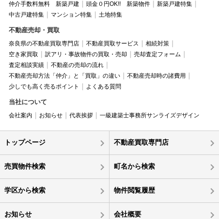
仲介手数料無料 新築戸建
頭金０円OK!! 新築物件
新築戸建特集
中古戸建特集
マンション特集
土地特集
不動産売却・買取
奈良県の不動産買取専門店
不動産買取サービス
相続対策
空き家買取
訳アリ・事故物件の買取・売却
売却査定フォーム
査定相談実績
不動産の売却の流れ
不動産売却方法「仲介」と「買取」の違い
不動産売却時の諸費用
少しでも高く売るポイント
よくある質問
当社について
会社案内
お知らせ
代表挨拶
一級建築士事務所サンライズデザイン
トップページ
不動産買取専門店
売買物件検索
町名から検索
学区から検索
物件閲覧履歴
お知らせ
会社概要