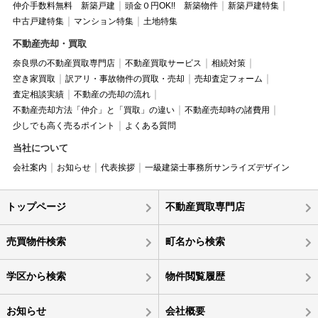
仲介手数料無料 新築戸建
頭金０円OK!! 新築物件
新築戸建特集
中古戸建特集
マンション特集
土地特集
不動産売却・買取
奈良県の不動産買取専門店
不動産買取サービス
相続対策
空き家買取
訳アリ・事故物件の買取・売却
売却査定フォーム
査定相談実績
不動産の売却の流れ
不動産売却方法「仲介」と「買取」の違い
不動産売却時の諸費用
少しでも高く売るポイント
よくある質問
当社について
会社案内
お知らせ
代表挨拶
一級建築士事務所サンライズデザイン
トップページ
不動産買取専門店
売買物件検索
町名から検索
学区から検索
物件閲覧履歴
お知らせ
会社概要