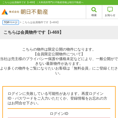
こちらは会員物件です【i-469】｜大和高田専門の不動産情報は朝日不動産へ
検索
お知らせ
TOPページ
> こちらは会員物件です【i-469】
こちらは会員物件です【i-469】
こちらの物件は限定公開の物件になります。
【会員限定公開物件について】
当社は売主様のプライバシー保護や価格未定などにより、一般公開がで
きない最新物件があります。
より多くの物件をご覧になりたいお客様は「無料会員」にご登録くださ
い。
ログインに失敗している可能性があります。再度ログイン
ID・パスワードをご入力いただくか、登録情報をお忘れの方
はお問合せ下さい。
ログインID