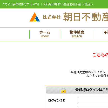
こちらは会員物件です【i-465】｜大和高田専門の不動産情報は朝日不動産へ
ホーム
物件検索
不
HOME
SEARCH
こちら
当社は売主様のプライバシ
より多くの物件