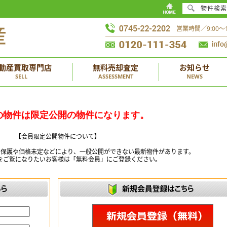
物件検索
営業時間／9:00
動産買取専門店
無料売却査定
お知らせ
SELL
ASSESSMENT
NEWS
の物件は限定公開の物件になります。
【会員限定公開物件について】
ー保護や価格未定などにより、一般公開ができない最新物件があります。
をご覧になりたいお客様は「無料会員」にご登録ください。