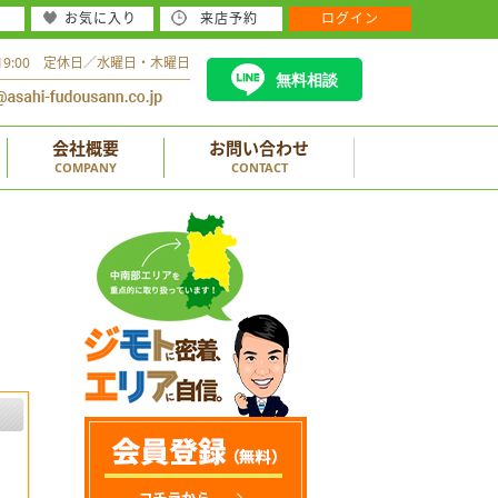
お気に入り
来店予約
ログイン
～19:00 定休日／水曜日・木曜日
無料相談
会社概要
お問い合わせ
COMPANY
CONTACT