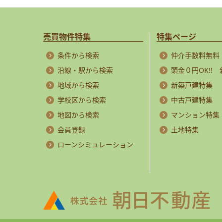
売買物件特集
特集ページ
条件から検索
仲介手数料無料
沿線・駅から検索
頭金０円OK!!
地域から検索
新築戸建特集
学校区から検索
中古戸建特集
地図から検索
マンション特集
会員登録
土地特集
ローンシミュレーション