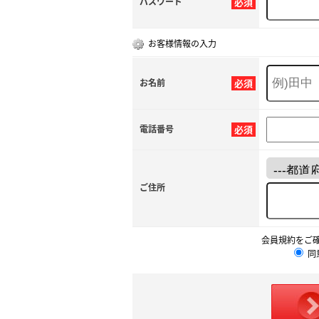
パスワード
必須
お客様情報の入力
お名前
必須
電話番号
必須
ご住所
会員規約をご
同