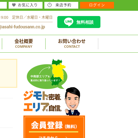
お気に入り
来店予約
ログイン
～19:00 定休日／水曜日・木曜日
無料相談
会社概要
お問い合わせ
COMPANY
CONTACT