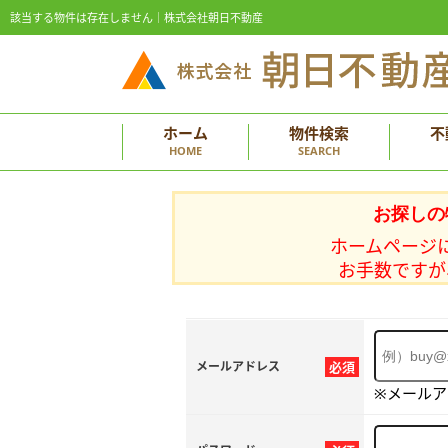
該当する物件は存在しません｜株式会社朝日不動産
ホーム
物件検索
不
HOME
SEARCH
お探しの
ホームページ
お手数ですが
メールアドレス
必須
※メール