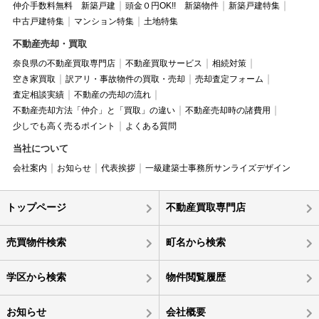
仲介手数料無料 新築戸建
頭金０円OK!! 新築物件
新築戸建特集
中古戸建特集
マンション特集
土地特集
不動産売却・買取
奈良県の不動産買取専門店
不動産買取サービス
相続対策
空き家買取
訳アリ・事故物件の買取・売却
売却査定フォーム
査定相談実績
不動産の売却の流れ
不動産売却方法「仲介」と「買取」の違い
不動産売却時の諸費用
少しでも高く売るポイント
よくある質問
当社について
会社案内
お知らせ
代表挨拶
一級建築士事務所サンライズデザイン
トップページ
不動産買取専門店
売買物件検索
町名から検索
学区から検索
物件閲覧履歴
お知らせ
会社概要