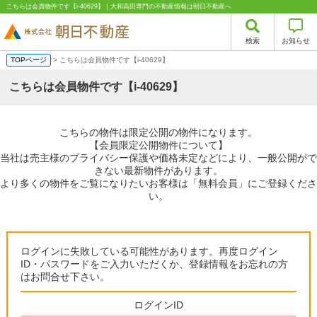
こちらは会員物件です【i-40629】｜大和高田専門の不動産情報は朝日不動産へ
検索
お知らせ
TOPページ
> こちらは会員物件です【i-40629】
こちらは会員物件です【i-40629】
こちらの物件は限定公開の物件になります。
【会員限定公開物件について】
当社は売主様のプライバシー保護や価格未定などにより、一般公開がで
きない最新物件があります。
より多くの物件をご覧になりたいお客様は「無料会員」にご登録くださ
い。
ログインに失敗している可能性があります。再度ログイン
ID・パスワードをご入力いただくか、登録情報をお忘れの方
はお問合せ下さい。
ログインID