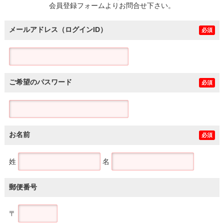
会員登録フォームよりお問合せ下さい。
メールアドレス（ログインID）
必須
ご希望のパスワード
必須
お名前
必須
姓
名
郵便番号
〒