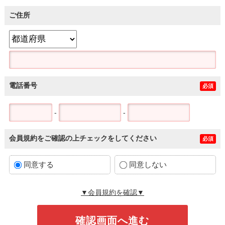
ご住所
電話番号
必須
-
-
会員規約をご確認の上チェックをしてください
必須
同意する
同意しない
▼会員規約を確認▼