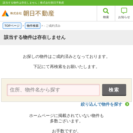
該当する物件は存在しません｜株式会社朝日不動産
検索
お知らせ
TOPページ
>
物件検索
>
-
ご成約済み
該当する物件は存在しません
お探しの物件はご成約済みとなっております。
下記にて再検索をお願いたします。
絞り込んで物件を探す
ホームページに掲載されていない物件も
多数ございます。
お手数ですが、