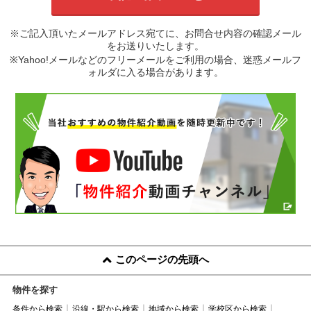
※ご記入頂いたメールアドレス宛てに、お問合せ内容の確認メール
をお送りいたします。
※Yahoo!メールなどのフリーメールをご利用の場合、迷惑メールフ
ォルダに入る場合があります。
このページの先頭へ
物件を探す
条件から検索
沿線・駅から検索
地域から検索
学校区から検索