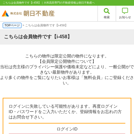
こちらは会員物件です【i-458】｜大和高田専門の不動産情報は朝日不動産へ
検索
お知らせ
TOPページ
> こちらは会員物件です【i-458】
こちらは会員物件です【i-458】
こちらの物件は限定公開の物件になります。
【会員限定公開物件について】
当社は売主様のプライバシー保護や価格未定などにより、一般公開がで
きない最新物件があります。
より多くの物件をご覧になりたいお客様は「無料会員」にご登録くださ
い。
ログインに失敗している可能性があります。再度ログイン
ID・パスワードをご入力いただくか、登録情報をお忘れの方
はお問合せ下さい。
ログインID