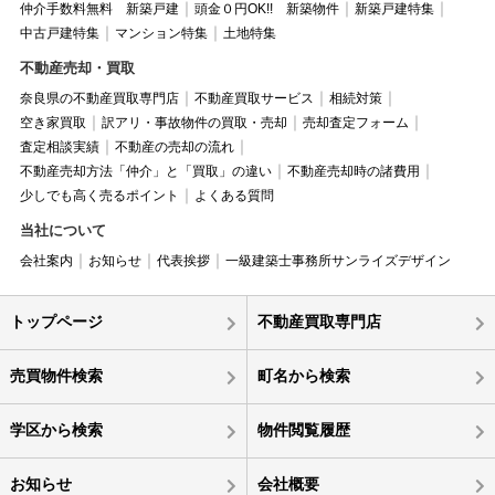
仲介手数料無料 新築戸建
頭金０円OK!! 新築物件
新築戸建特集
中古戸建特集
マンション特集
土地特集
不動産売却・買取
奈良県の不動産買取専門店
不動産買取サービス
相続対策
空き家買取
訳アリ・事故物件の買取・売却
売却査定フォーム
査定相談実績
不動産の売却の流れ
不動産売却方法「仲介」と「買取」の違い
不動産売却時の諸費用
少しでも高く売るポイント
よくある質問
当社について
会社案内
お知らせ
代表挨拶
一級建築士事務所サンライズデザイン
トップページ
不動産買取専門店
売買物件検索
町名から検索
学区から検索
物件閲覧履歴
お知らせ
会社概要