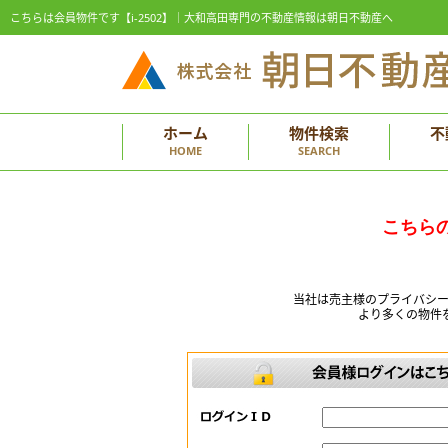
こちらは会員物件です【i-2502】｜大和高田専門の不動産情報は朝日不動産へ
ホーム
物件検索
不
HOME
SEARCH
こちら
当社は売主様のプライバシ
より多くの物件