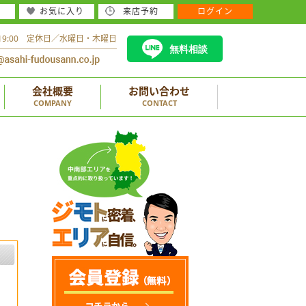
お気に入り
来店予約
ログイン
～19:00 定休日／水曜日・木曜日
無料相談
会社概要
お問い合わせ
COMPANY
CONTACT