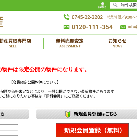
物件検索
営業時間／9:00
動産買取専門店
無料売却査定
お知らせ
SELL
ASSESSMENT
NEWS
の物件は限定公開の物件になります。
【会員限定公開物件について】
ー保護や価格未定などにより、一般公開ができない最新物件があります。
をご覧になりたいお客様は「無料会員」にご登録ください。