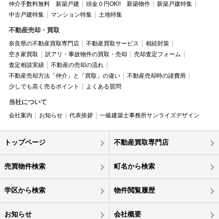
仲介手数料無料 新築戸建
頭金０円OK!! 新築物件
新築戸建特集
中古戸建特集
マンション特集
土地特集
不動産売却・買取
奈良県の不動産買取専門店
不動産買取サービス
相続対策
空き家買取
訳アリ・事故物件の買取・売却
売却査定フォーム
査定相談実績
不動産の売却の流れ
不動産売却方法「仲介」と「買取」の違い
不動産売却時の諸費用
少しでも高く売るポイント
よくある質問
当社について
会社案内
お知らせ
代表挨拶
一級建築士事務所サンライズデザイン
トップページ
不動産買取専門店
売買物件検索
町名から検索
学区から検索
物件閲覧履歴
お知らせ
会社概要