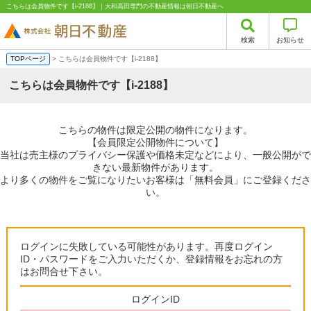
こちらは会員物件です【i-2188】｜大和高田専門の不動産情報は朝日不動産へ
検索
お知らせ
TOPページ
> こちらは会員物件です【i-2188】
こちらは会員物件です【i-2188】
こちらの物件は限定公開の物件になります。
【会員限定公開物件について】
当社は売主様のプライバシー保護や価格未定などにより、一般公開がで
きない最新物件があります。
より多くの物件をご覧になりたいお客様は「無料会員」にご登録くださ
い。
ログインに失敗している可能性があります。再度ログイン
ID・パスワードをご入力いただくか、登録情報をお忘れの方
はお問合せ下さい。
ログインID