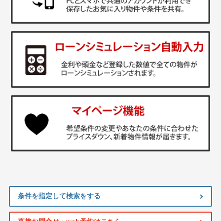
条件を指定して検索をする