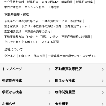
仲介手数料無料 新築戸建
頭金０円OK!! 新築物件
新築戸建特集
中古戸建特集
マンション特集
土地特集
不動産売却・買取
奈良県の不動産買取専門店
不動産買取サービス
相続対策
空き家買取
訳アリ・事故物件の買取・売却
売却査定フォーム
査定相談実績
不動産の売却の流れ
不動産売却方法「仲介」と「買取」の違い
不動産売却時の諸費用
少しでも高く売るポイント
よくある質問
当社について
会社案内
お知らせ
代表挨拶
一級建築士事務所サンライズデザイン
トップページ
不動産買取専門店
売買物件検索
町名から検索
学区から検索
物件閲覧履歴
お知らせ
会社概要