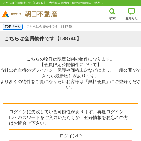
こちらは会員物件です【i-38740】｜大和高田専門の不動産情報は朝日不動産へ
検索
お知らせ
TOPページ
> こちらは会員物件です【i-38740】
こちらは会員物件です【i-38740】
こちらの物件は限定公開の物件になります。
【会員限定公開物件について】
当社は売主様のプライバシー保護や価格未定などにより、一般公開がで
きない最新物件があります。
より多くの物件をご覧になりたいお客様は「無料会員」にご登録くださ
い。
ログインに失敗している可能性があります。再度ログイン
ID・パスワードをご入力いただくか、登録情報をお忘れの方
はお問合せ下さい。
ログインID