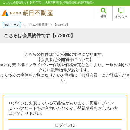
こちらは会員物件です【i-72070】｜大和高田専門の不動産情報は朝日不動産へ
検索
お知らせ
TOPページ
> こちらは会員物件です【i-72070】
こちらは会員物件です【i-72070】
こちらの物件は限定公開の物件になります。
【会員限定公開物件について】
当社は売主様のプライバシー保護や価格未定などにより、一般公開がで
きない最新物件があります。
より多くの物件をご覧になりたいお客様は「無料会員」にご登録くださ
い。
ログインに失敗している可能性があります。再度ログイン
ID・パスワードをご入力いただくか、登録情報をお忘れの方
はお問合せ下さい。
ログインID