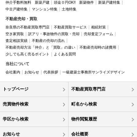
仲介手数料無料 新築戸建
頭金０円OK!! 新築物件
新築戸建特集
中古戸建特集
マンション特集
土地特集
不動産売却・買取
奈良県の不動産買取専門店
不動産買取サービス
相続対策
空き家買取
訳アリ・事故物件の買取・売却
売却査定フォーム
査定相談実績
不動産の売却の流れ
不動産売却方法「仲介」と「買取」の違い
不動産売却時の諸費用
少しでも高く売るポイント
よくある質問
当社について
会社案内
お知らせ
代表挨拶
一級建築士事務所サンライズデザイン
トップページ
不動産買取専門店
売買物件検索
町名から検索
学区から検索
物件閲覧履歴
お知らせ
会社概要