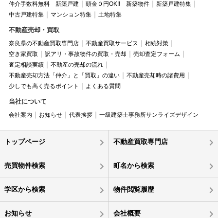
仲介手数料無料 新築戸建
頭金０円OK!! 新築物件
新築戸建特集
中古戸建特集
マンション特集
土地特集
不動産売却・買取
奈良県の不動産買取専門店
不動産買取サービス
相続対策
空き家買取
訳アリ・事故物件の買取・売却
売却査定フォーム
査定相談実績
不動産の売却の流れ
不動産売却方法「仲介」と「買取」の違い
不動産売却時の諸費用
少しでも高く売るポイント
よくある質問
当社について
会社案内
お知らせ
代表挨拶
一級建築士事務所サンライズデザイン
トップページ
不動産買取専門店
売買物件検索
町名から検索
学区から検索
物件閲覧履歴
お知らせ
会社概要