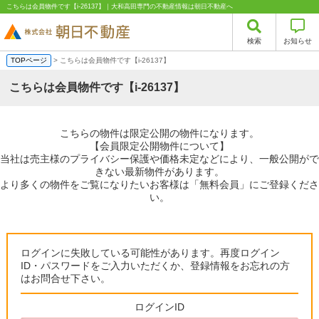
こちらは会員物件です【i-26137】｜大和高田専門の不動産情報は朝日不動産へ
検索
お知らせ
TOPページ
> こちらは会員物件です【i-26137】
こちらは会員物件です【i-26137】
こちらの物件は限定公開の物件になります。
【会員限定公開物件について】
当社は売主様のプライバシー保護や価格未定などにより、一般公開がで
きない最新物件があります。
より多くの物件をご覧になりたいお客様は「無料会員」にご登録くださ
い。
ログインに失敗している可能性があります。再度ログイン
ID・パスワードをご入力いただくか、登録情報をお忘れの方
はお問合せ下さい。
ログインID