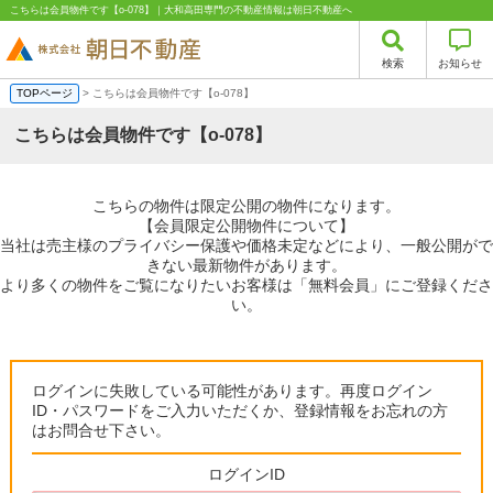
こちらは会員物件です【o-078】｜大和高田専門の不動産情報は朝日不動産へ
検索
お知らせ
TOPページ
> こちらは会員物件です【o-078】
こちらは会員物件です【o-078】
こちらの物件は限定公開の物件になります。
【会員限定公開物件について】
当社は売主様のプライバシー保護や価格未定などにより、一般公開がで
きない最新物件があります。
より多くの物件をご覧になりたいお客様は「無料会員」にご登録くださ
い。
ログインに失敗している可能性があります。再度ログイン
ID・パスワードをご入力いただくか、登録情報をお忘れの方
はお問合せ下さい。
ログインID