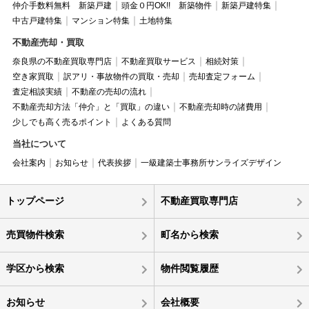
仲介手数料無料 新築戸建
頭金０円OK!! 新築物件
新築戸建特集
中古戸建特集
マンション特集
土地特集
不動産売却・買取
奈良県の不動産買取専門店
不動産買取サービス
相続対策
空き家買取
訳アリ・事故物件の買取・売却
売却査定フォーム
査定相談実績
不動産の売却の流れ
不動産売却方法「仲介」と「買取」の違い
不動産売却時の諸費用
少しでも高く売るポイント
よくある質問
当社について
会社案内
お知らせ
代表挨拶
一級建築士事務所サンライズデザイン
トップページ
不動産買取専門店
売買物件検索
町名から検索
学区から検索
物件閲覧履歴
お知らせ
会社概要