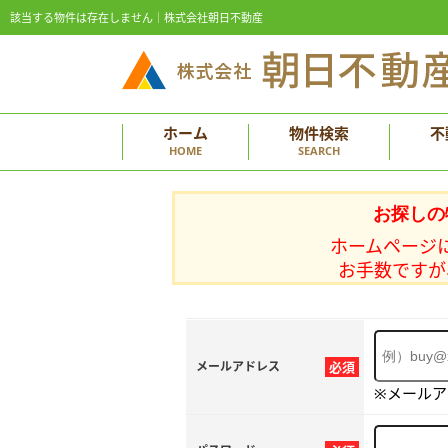
該当する物件は存在しません｜株式会社朝日不動産
ホーム
物件検索
不
HOME
SEARCH
お探しの
ホームページ
お手数ですが
メールアドレス
必須
※メール