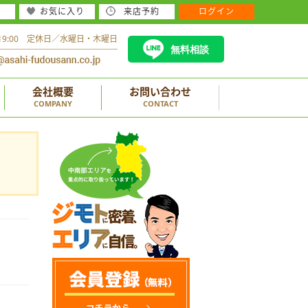
お気に入り
来店予約
ログイン
～19:00 定休日／水曜日・木曜日
無料相談
会社概要
お問い合わせ
COMPANY
CONTACT