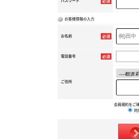
パスワード
必須
お客様情報の入力
お名前
必須
電話番号
必須
ご住所
会員規約をご
同