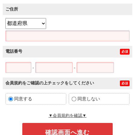
ご住所
電話番号
必須
-
-
会員規約をご確認の上チェックをしてください
必須
同意する
同意しない
▼会員規約を確認▼