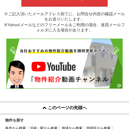
※ご記入頂いたメールアドレス宛てに、お問合せ内容の確認メール
をお送りいたします。
※Yahoo!メールなどのフリーメールをご利用の場合、迷惑メールフ
ォルダに入る場合があります。
このページの先頭へ
物件を探す
条件から検索
沿線・駅から検索
地域から検索
学校区から検索