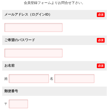
会員登録フォームよりお問合せ下さい。
メールアドレス（ログインID）
必須
ご希望のパスワード
必須
お名前
必須
姓
名
郵便番号
〒