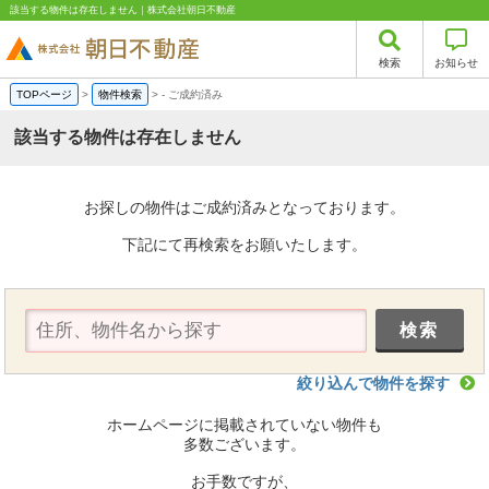
該当する物件は存在しません｜株式会社朝日不動産
検索
お知らせ
TOPページ
>
物件検索
>
-
ご成約済み
該当する物件は存在しません
お探しの物件はご成約済みとなっております。
下記にて再検索をお願いたします。
絞り込んで物件を探す
ホームページに掲載されていない物件も
多数ございます。
お手数ですが、