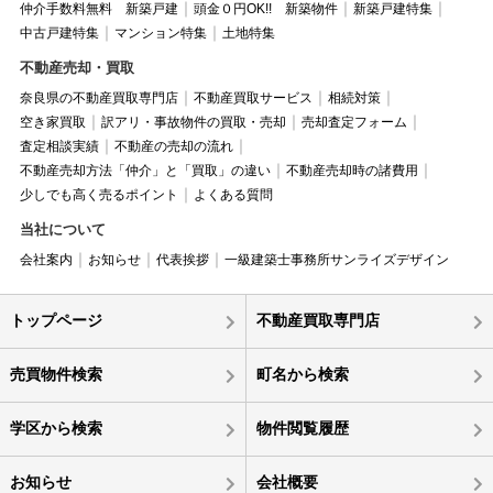
仲介手数料無料 新築戸建
頭金０円OK!! 新築物件
新築戸建特集
中古戸建特集
マンション特集
土地特集
不動産売却・買取
奈良県の不動産買取専門店
不動産買取サービス
相続対策
空き家買取
訳アリ・事故物件の買取・売却
売却査定フォーム
査定相談実績
不動産の売却の流れ
不動産売却方法「仲介」と「買取」の違い
不動産売却時の諸費用
少しでも高く売るポイント
よくある質問
当社について
会社案内
お知らせ
代表挨拶
一級建築士事務所サンライズデザイン
トップページ
不動産買取専門店
売買物件検索
町名から検索
学区から検索
物件閲覧履歴
お知らせ
会社概要