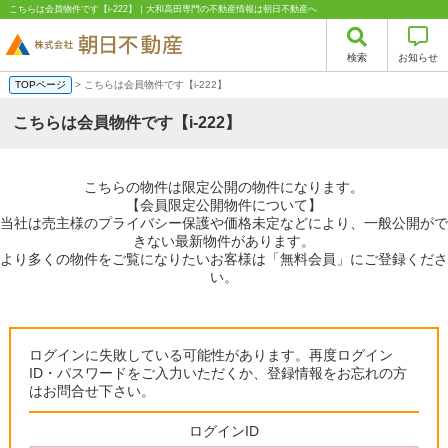
こちらは会員物件です【i-222】｜大和高田専門の不動産情報は朝日不動産へ
検索
お知らせ
TOPページ
> こちらは会員物件です【i-222】
こちらは会員物件です【i-222】
こちらの物件は限定公開の物件になります。
【会員限定公開物件について】
当社は売主様のプライバシー保護や価格未定などにより、一般公開がで
きない最新物件があります。
より多くの物件をご覧になりたいお客様は「無料会員」にご登録くださ
い。
ログインに失敗している可能性があります。再度ログイン
ID・パスワードをご入力いただくか、登録情報をお忘れの方
はお問合せ下さい。
ログインID