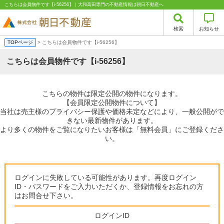
こちらは会員物件です【i-56256】｜大和高田専門の不動産情報は朝日不動産へ
検索
お知らせ
TOPページ
> こちらは会員物件です【i-56256】
こちらは会員物件です【i-56256】
こちらの物件は限定公開の物件になります。
【会員限定公開物件について】
当社は売主様のプライバシー保護や価格未定などにより、一般公開がで
きない最新物件があります。
より多くの物件をご覧になりたいお客様は「無料会員」にご登録くださ
い。
ログインに失敗している可能性があります。再度ログイン
ID・パスワードをご入力いただくか、登録情報をお忘れの方
はお問合せ下さい。
ログインID