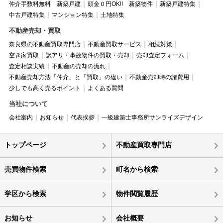
仲介手数料無料 新築戸建
頭金０円OK!! 新築物件
新築戸建特集
中古戸建特集
マンション特集
土地特集
不動産売却・買取
奈良県の不動産買取専門店
不動産買取サービス
相続対策
空き家買取
訳アリ・事故物件の買取・売却
売却査定フォーム
査定相談実績
不動産の売却の流れ
不動産売却方法「仲介」と「買取」の違い
不動産売却時の諸費用
少しでも高く売るポイント
よくある質問
当社について
会社案内
お知らせ
代表挨拶
一級建築士事務所サンライズデザイン
トップページ
不動産買取専門店
売買物件検索
町名から検索
学区から検索
物件閲覧履歴
お知らせ
会社概要