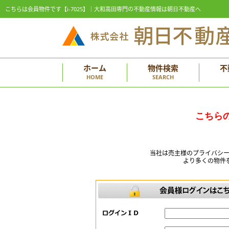
こちらは会員物件です【i-7025】｜大和高田専門の不動産情報は朝日不動産へ
ホーム
物件検索
不
HOME
SEARCH
こちら
当社は売主様のプライバシ
より多くの物件