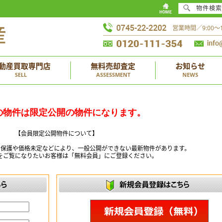
物件検索
営業時間／9:00
動産買取専門店
無料売却査定
お知らせ
SELL
ASSESSMENT
NEWS
の物件は限定公開の物件になります。
【会員限定公開物件について】
ー保護や価格未定などにより、一般公開ができない最新物件があります。
をご覧になりたいお客様は「無料会員」にご登録ください。