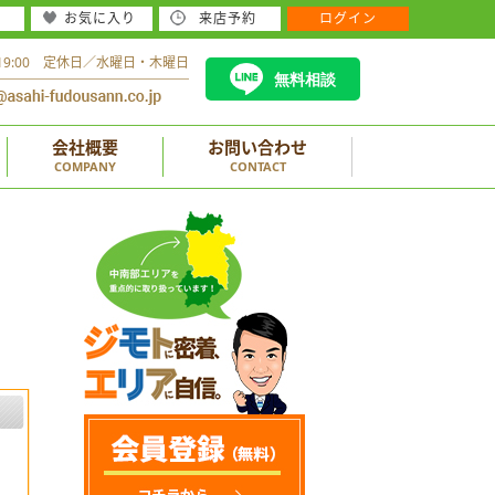
お気に入り
来店予約
ログイン
～19:00 定休日／水曜日・木曜日
無料相談
会社概要
お問い合わせ
COMPANY
CONTACT