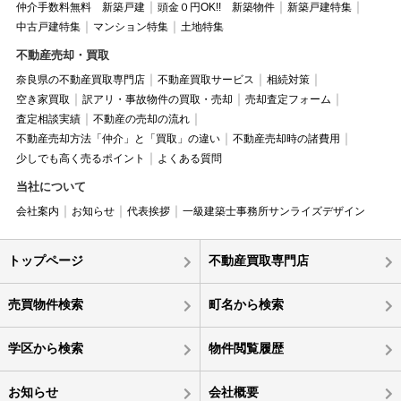
仲介手数料無料 新築戸建
頭金０円OK!! 新築物件
新築戸建特集
中古戸建特集
マンション特集
土地特集
不動産売却・買取
奈良県の不動産買取専門店
不動産買取サービス
相続対策
空き家買取
訳アリ・事故物件の買取・売却
売却査定フォーム
査定相談実績
不動産の売却の流れ
不動産売却方法「仲介」と「買取」の違い
不動産売却時の諸費用
少しでも高く売るポイント
よくある質問
当社について
会社案内
お知らせ
代表挨拶
一級建築士事務所サンライズデザイン
トップページ
不動産買取専門店
売買物件検索
町名から検索
学区から検索
物件閲覧履歴
お知らせ
会社概要