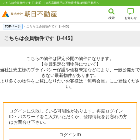
こちらは会員物件です【i-445】｜大和高田専門の不動産情報は朝日不動産へ
検索
お知らせ
TOPページ
> こちらは会員物件です【i-445】
こちらは会員物件です【i-445】
こちらの物件は限定公開の物件になります。
【会員限定公開物件について】
当社は売主様のプライバシー保護や価格未定などにより、一般公開がで
きない最新物件があります。
より多くの物件をご覧になりたいお客様は「無料会員」にご登録くださ
い。
ログインに失敗している可能性があります。再度ログイン
ID・パスワードをご入力いただくか、登録情報をお忘れの方
はお問合せ下さい。
ログインID