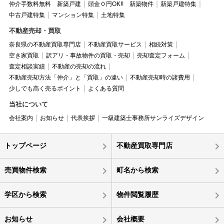
仲介手数料無料 新築戸建
頭金０円OK!! 新築物件
新築戸建特集
中古戸建特集
マンション特集
土地特集
不動産売却・買取
奈良県の不動産買取専門店
不動産買取サービス
相続対策
空き家買取
訳アリ・事故物件の買取・売却
売却査定フォーム
査定相談実績
不動産の売却の流れ
不動産売却方法「仲介」と「買取」の違い
不動産売却時の諸費用
少しでも高く売るポイント
よくある質問
当社について
会社案内
お知らせ
代表挨拶
一級建築士事務所サンライズデザイン
トップページ
不動産買取専門店
売買物件検索
町名から検索
学区から検索
物件閲覧履歴
お知らせ
会社概要