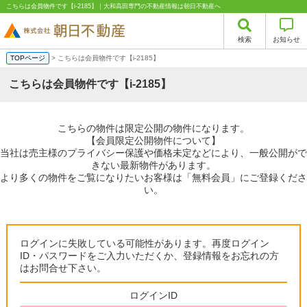
こちらは会員物件です【i-2185】｜大和高田専門の不動産情報は朝日不動産へ
検索
お知らせ
TOPページ
> こちらは会員物件です【i-2185】
こちらは会員物件です【i-2185】
こちらの物件は限定公開の物件になります。
【会員限定公開物件について】
当社は売主様のプライバシー保護や価格未定などにより、一般公開がで
きない最新物件があります。
より多くの物件をご覧になりたいお客様は「無料会員」にご登録くださ
い。
ログインに失敗している可能性があります。再度ログイン
ID・パスワードをご入力いただくか、登録情報をお忘れの方
はお問合せ下さい。
ログインID