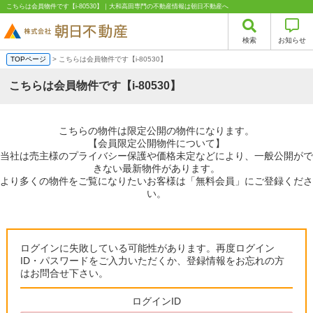
こちらは会員物件です【i-80530】｜大和高田専門の不動産情報は朝日不動産へ
検索
お知らせ
TOPページ
> こちらは会員物件です【i-80530】
こちらは会員物件です【i-80530】
こちらの物件は限定公開の物件になります。
【会員限定公開物件について】
当社は売主様のプライバシー保護や価格未定などにより、一般公開がで
きない最新物件があります。
より多くの物件をご覧になりたいお客様は「無料会員」にご登録くださ
い。
ログインに失敗している可能性があります。再度ログイン
ID・パスワードをご入力いただくか、登録情報をお忘れの方
はお問合せ下さい。
ログインID