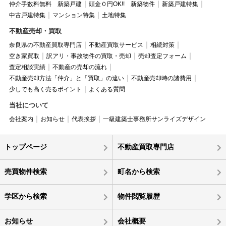
仲介手数料無料 新築戸建
頭金０円OK!! 新築物件
新築戸建特集
中古戸建特集
マンション特集
土地特集
不動産売却・買取
奈良県の不動産買取専門店
不動産買取サービス
相続対策
空き家買取
訳アリ・事故物件の買取・売却
売却査定フォーム
査定相談実績
不動産の売却の流れ
不動産売却方法「仲介」と「買取」の違い
不動産売却時の諸費用
少しでも高く売るポイント
よくある質問
当社について
会社案内
お知らせ
代表挨拶
一級建築士事務所サンライズデザイン
トップページ
不動産買取専門店
売買物件検索
町名から検索
学区から検索
物件閲覧履歴
お知らせ
会社概要