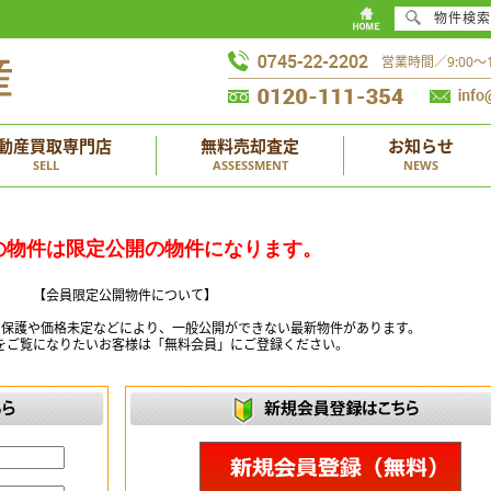
物件検索
営業時間／9:00
動産買取専門店
無料売却査定
お知らせ
SELL
ASSESSMENT
NEWS
の物件は限定公開の物件になります。
【会員限定公開物件について】
ー保護や価格未定などにより、一般公開ができない最新物件があります。
をご覧になりたいお客様は「無料会員」にご登録ください。