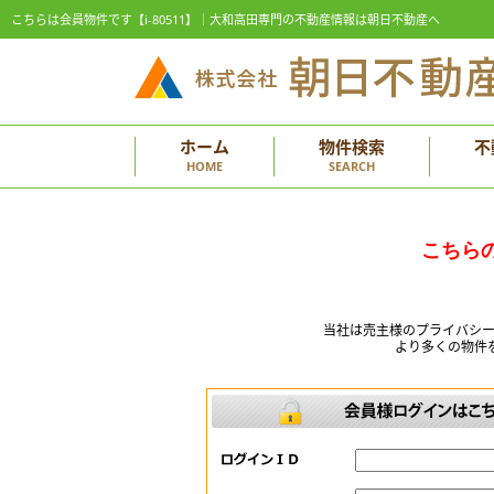
こちらは会員物件です【i-80511】｜大和高田専門の不動産情報は朝日不動産へ
ホーム
物件検索
不
HOME
SEARCH
こちら
当社は売主様のプライバシ
より多くの物件