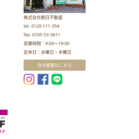
株式会社朝日不動産
tel. 0120-111-354
fax. 0745-53-3611
営業時間：9:00～19:00
定休日：水曜日・木曜日
会社概要はこちら