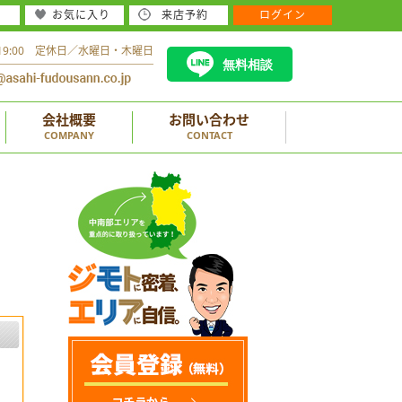
お気に入り
来店予約
ログイン
～19:00 定休日／水曜日・木曜日
無料相談
会社概要
お問い合わせ
COMPANY
CONTACT