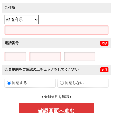
ご住所
電話番号
必須
-
-
会員規約をご確認の上チェックをしてください
必須
同意する
同意しない
▼会員規約を確認▼