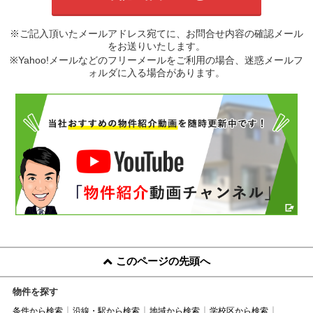
※ご記入頂いたメールアドレス宛てに、お問合せ内容の確認メール
をお送りいたします。
※Yahoo!メールなどのフリーメールをご利用の場合、迷惑メールフ
ォルダに入る場合があります。
このページの先頭へ
物件を探す
条件から検索
沿線・駅から検索
地域から検索
学校区から検索