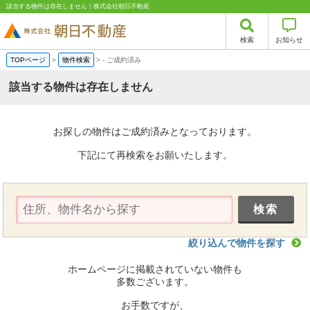
該当する物件は存在しません｜株式会社朝日不動産
検索
お知らせ
TOPページ
>
物件検索
>
-
ご成約済み
該当する物件は存在しません
お探しの物件はご成約済みとなっております。
下記にて再検索をお願いたします。
絞り込んで物件を探す
ホームページに掲載されていない物件も
多数ございます。
お手数ですが、