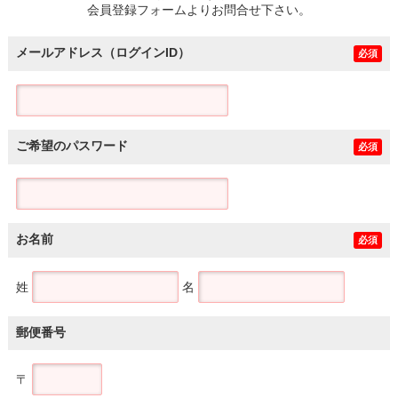
会員登録フォームよりお問合せ下さい。
メールアドレス（ログインID）
必須
ご希望のパスワード
必須
お名前
必須
姓
名
郵便番号
〒