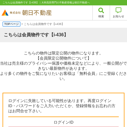
こちらは会員物件です【i-436】｜大和高田専門の不動産情報は朝日不動産へ
検索
お知らせ
TOPページ
> こちらは会員物件です【i-436】
こちらは会員物件です【i-436】
こちらの物件は限定公開の物件になります。
【会員限定公開物件について】
当社は売主様のプライバシー保護や価格未定などにより、一般公開がで
きない最新物件があります。
より多くの物件をご覧になりたいお客様は「無料会員」にご登録くださ
い。
ログインに失敗している可能性があります。再度ログイン
ID・パスワードをご入力いただくか、登録情報をお忘れの方
はお問合せ下さい。
ログインID