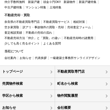
仲介手数料無料 新築戸建
頭金０円OK!! 新築物件
新築戸建特集
中古戸建特集
マンション特集
土地特集
不動産売却・買取
奈良県の不動産買取専門店
不動産買取サービス
相続対策
空き家買取
訳アリ・事故物件の買取・売却
売却査定フォーム
査定相談実績
不動産の売却の流れ
不動産売却方法「仲介」と「買取」の違い
不動産売却時の諸費用
少しでも高く売るポイント
よくある質問
当社について
会社案内
お知らせ
代表挨拶
一級建築士事務所サンライズデザイン
トップページ
不動産買取専門店
売買物件検索
町名から検索
学区から検索
物件閲覧履歴
お知らせ
会社概要