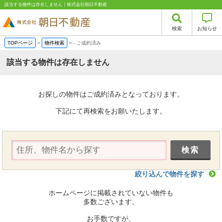
該当する物件は存在しません｜株式会社朝日不動産
検索
お知らせ
TOPページ
>
物件検索
>
-
ご成約済み
該当する物件は存在しません
お探しの物件はご成約済みとなっております。
下記にて再検索をお願いたします。
絞り込んで物件を探す
ホームページに掲載されていない物件も
多数ございます。
お手数ですが、