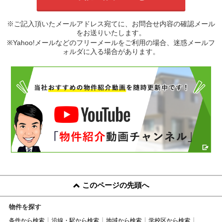
※ご記入頂いたメールアドレス宛てに、お問合せ内容の確認メール
をお送りいたします。
※Yahoo!メールなどのフリーメールをご利用の場合、迷惑メールフ
ォルダに入る場合があります。
このページの先頭へ
物件を探す
条件から検索
沿線・駅から検索
地域から検索
学校区から検索