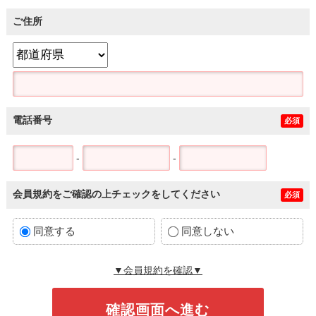
ご住所
電話番号
必須
-
-
会員規約をご確認の上チェックをしてください
必須
同意する
同意しない
▼会員規約を確認▼