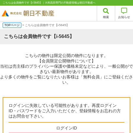
こちらは会員物件です【i-5645】｜大和高田専門の不動産情報は朝日不動産へ
検索
お知らせ
TOPページ
> こちらは会員物件です【i-5645】
こちらは会員物件です【i-5645】
こちらの物件は限定公開の物件になります。
【会員限定公開物件について】
当社は売主様のプライバシー保護や価格未定などにより、一般公開がで
きない最新物件があります。
より多くの物件をご覧になりたいお客様は「無料会員」にご登録くださ
い。
ログインに失敗している可能性があります。再度ログイン
ID・パスワードをご入力いただくか、登録情報をお忘れの方
はお問合せ下さい。
ログインID