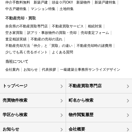
仲介手数料無料 新築戸建
頭金０円OK!! 新築物件
新築戸建特集
中古戸建特集
マンション特集
土地特集
不動産売却・買取
奈良県の不動産買取専門店
不動産買取サービス
相続対策
空き家買取
訳アリ・事故物件の買取・売却
売却査定フォーム
査定相談実績
不動産の売却の流れ
不動産売却方法「仲介」と「買取」の違い
不動産売却時の諸費用
少しでも高く売るポイント
よくある質問
当社について
会社案内
お知らせ
代表挨拶
一級建築士事務所サンライズデザイン
トップページ
不動産買取専門店
売買物件検索
町名から検索
学区から検索
物件閲覧履歴
お知らせ
会社概要