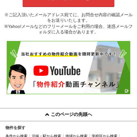
※ご記入頂いたメールアドレス宛てに、お問合せ内容の確認メール
をお送りいたします。
※Yahoo!メールなどのフリーメールをご利用の場合、迷惑メールフ
ォルダに入る場合があります。
このページの先頭へ
物件を探す
条件から検索
沿線・駅から検索
地域から検索
学校区から検索