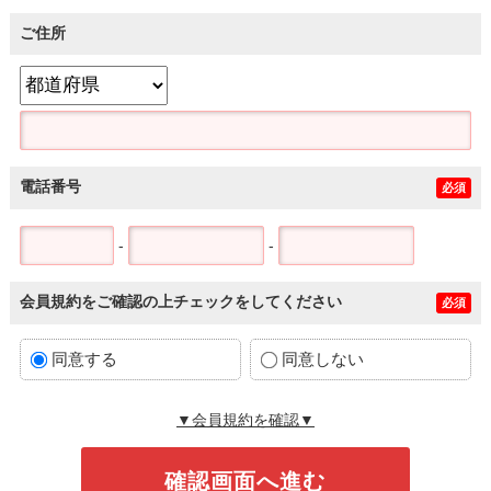
ご住所
電話番号
必須
-
-
会員規約をご確認の上チェックをしてください
必須
同意する
同意しない
▼会員規約を確認▼