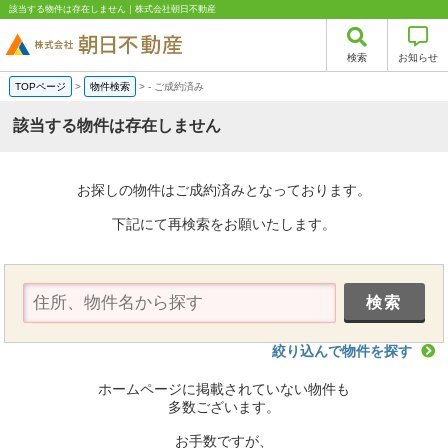
該当する物件は存在しません｜株式会社朝日不動産
検索
お知らせ
TOPページ
>
物件検索
>
-
ご成約済み
該当する物件は存在しません
お探しの物件はご成約済みとなっております。
下記にて再検索をお願いたします。
絞り込んで物件を探す
ホームページに掲載されていない物件も
多数ございます。
お手数ですが、