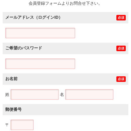
会員登録フォームよりお問合せ下さい。
メールアドレス（ログインID）
必須
ご希望のパスワード
必須
お名前
必須
姓
名
郵便番号
〒