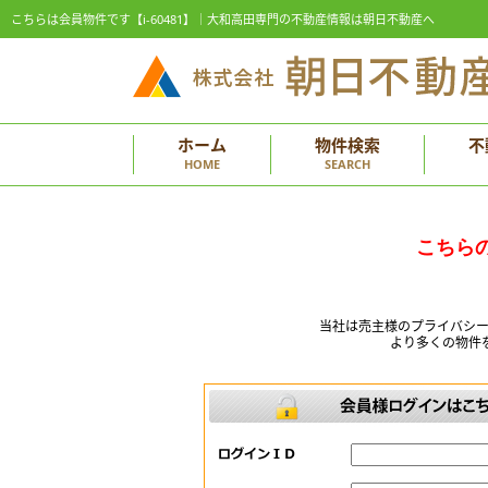
こちらは会員物件です【i-60481】｜大和高田専門の不動産情報は朝日不動産へ
ホーム
物件検索
不
HOME
SEARCH
こちら
当社は売主様のプライバシ
より多くの物件