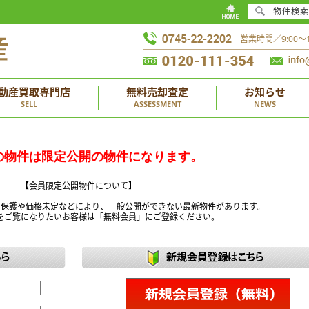
物件検索
営業時間／9:00
動産買取専門店
無料売却査定
お知らせ
SELL
ASSESSMENT
NEWS
の物件は限定公開の物件になります。
【会員限定公開物件について】
ー保護や価格未定などにより、一般公開ができない最新物件があります。
をご覧になりたいお客様は「無料会員」にご登録ください。