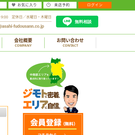
お気に入り
来店予約
ログイン
～19:00 定休日／水曜日・木曜日
無料相談
会社概要
お問い合わせ
COMPANY
CONTACT