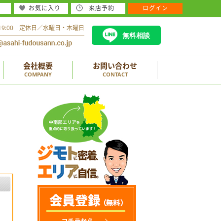
お気に入り
来店予約
ログイン
～19:00 定休日／水曜日・木曜日
無料相談
会社概要
お問い合わせ
COMPANY
CONTACT