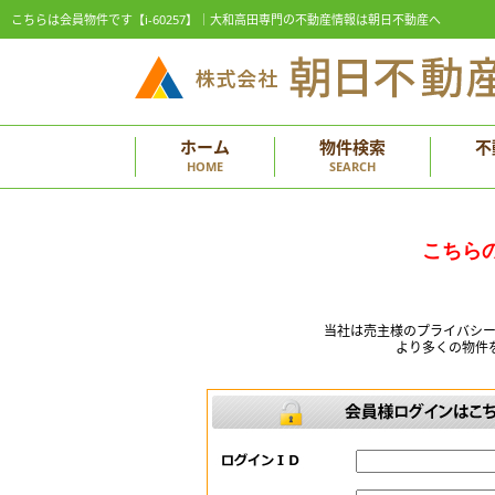
こちらは会員物件です【i-60257】｜大和高田専門の不動産情報は朝日不動産へ
ホーム
物件検索
不
HOME
SEARCH
こちら
当社は売主様のプライバシ
より多くの物件