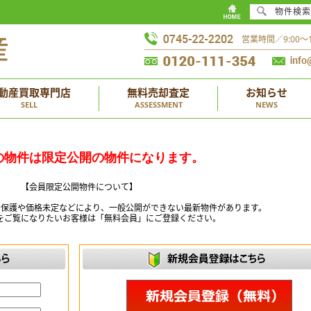
物件検索
営業時間／9:00
動産買取専門店
無料売却査定
お知らせ
SELL
ASSESSMENT
NEWS
の物件は限定公開の物件になります。
【会員限定公開物件について】
ー保護や価格未定などにより、一般公開ができない最新物件があります。
をご覧になりたいお客様は「無料会員」にご登録ください。