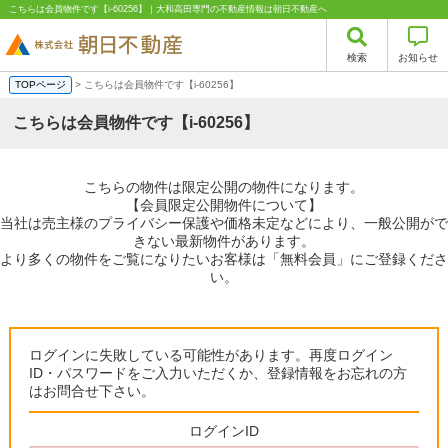
こちらは会員物件です【i-60256】｜大和高田専門の不動産情報は朝日不動産へ
検索
お知らせ
TOPページ
> こちらは会員物件です【i-60256】
こちらは会員物件です【i-60256】
こちらの物件は限定公開の物件になります。
【会員限定公開物件について】
当社は売主様のプライバシー保護や価格未定などにより、一般公開がで
きない最新物件があります。
より多くの物件をご覧になりたいお客様は「無料会員」にご登録くださ
い。
ログインに失敗している可能性があります。再度ログイン
ID・パスワードをご入力いただくか、登録情報をお忘れの方
はお問合せ下さい。
ログインID