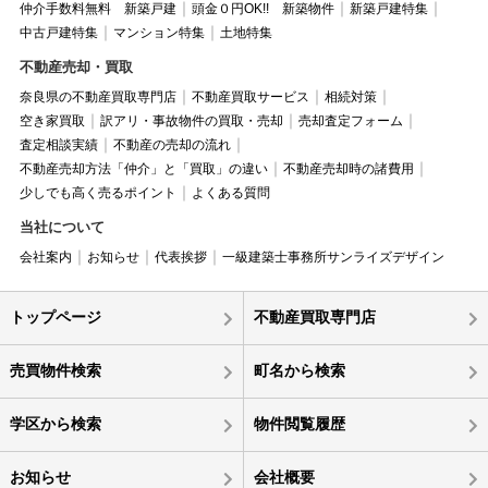
仲介手数料無料 新築戸建
頭金０円OK!! 新築物件
新築戸建特集
中古戸建特集
マンション特集
土地特集
不動産売却・買取
奈良県の不動産買取専門店
不動産買取サービス
相続対策
空き家買取
訳アリ・事故物件の買取・売却
売却査定フォーム
査定相談実績
不動産の売却の流れ
不動産売却方法「仲介」と「買取」の違い
不動産売却時の諸費用
少しでも高く売るポイント
よくある質問
当社について
会社案内
お知らせ
代表挨拶
一級建築士事務所サンライズデザイン
トップページ
不動産買取専門店
売買物件検索
町名から検索
学区から検索
物件閲覧履歴
お知らせ
会社概要