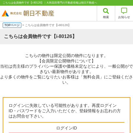
こちらは会員物件です【i-80126】｜大和高田専門の不動産情報は朝日不動産へ
検索
お知らせ
TOPページ
> こちらは会員物件です【i-80126】
こちらは会員物件です【i-80126】
こちらの物件は限定公開の物件になります。
【会員限定公開物件について】
当社は売主様のプライバシー保護や価格未定などにより、一般公開がで
きない最新物件があります。
より多くの物件をご覧になりたいお客様は「無料会員」にご登録くださ
い。
ログインに失敗している可能性があります。再度ログイン
ID・パスワードをご入力いただくか、登録情報をお忘れの方
はお問合せ下さい。
ログインID