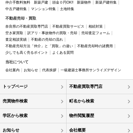
仲介手数料無料 新築戸建
頭金０円OK!! 新築物件
新築戸建特集
中古戸建特集
マンション特集
土地特集
不動産売却・買取
奈良県の不動産買取専門店
不動産買取サービス
相続対策
空き家買取
訳アリ・事故物件の買取・売却
売却査定フォーム
査定相談実績
不動産の売却の流れ
不動産売却方法「仲介」と「買取」の違い
不動産売却時の諸費用
少しでも高く売るポイント
よくある質問
当社について
会社案内
お知らせ
代表挨拶
一級建築士事務所サンライズデザイン
トップページ
不動産買取専門店
売買物件検索
町名から検索
学区から検索
物件閲覧履歴
お知らせ
会社概要