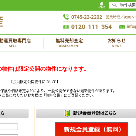
物件検索
営業時間／9:00
動産買取専門店
無料売却査定
お知らせ
SELL
ASSESSMENT
NEWS
の物件は限定公開の物件になります。
【会員限定公開物件について】
ー保護や価格未定などにより、一般公開ができない最新物件があります。
をご覧になりたいお客様は「無料会員」にご登録ください。