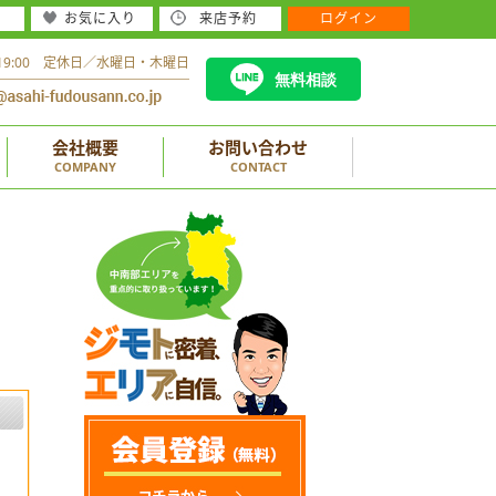
お気に入り
来店予約
ログイン
～19:00 定休日／水曜日・木曜日
無料相談
会社概要
お問い合わせ
COMPANY
CONTACT