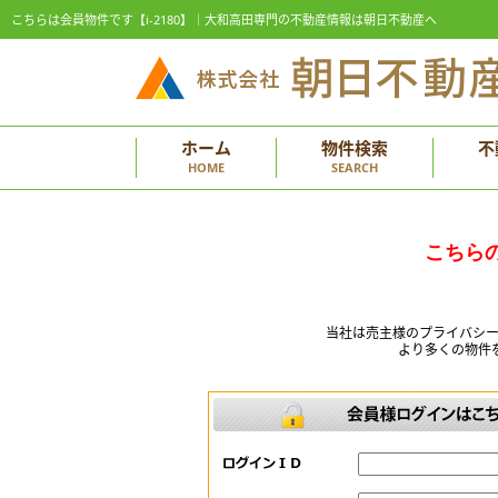
こちらは会員物件です【i-2180】｜大和高田専門の不動産情報は朝日不動産へ
ホーム
物件検索
不
HOME
SEARCH
こちら
当社は売主様のプライバシ
より多くの物件