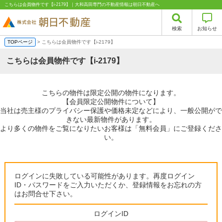
こちらは会員物件です【i-2179】｜大和高田専門の不動産情報は朝日不動産へ
検索
お知らせ
TOPページ
> こちらは会員物件です【i-2179】
こちらは会員物件です【i-2179】
こちらの物件は限定公開の物件になります。
【会員限定公開物件について】
当社は売主様のプライバシー保護や価格未定などにより、一般公開がで
きない最新物件があります。
より多くの物件をご覧になりたいお客様は「無料会員」にご登録くださ
い。
ログインに失敗している可能性があります。再度ログイン
ID・パスワードをご入力いただくか、登録情報をお忘れの方
はお問合せ下さい。
ログインID