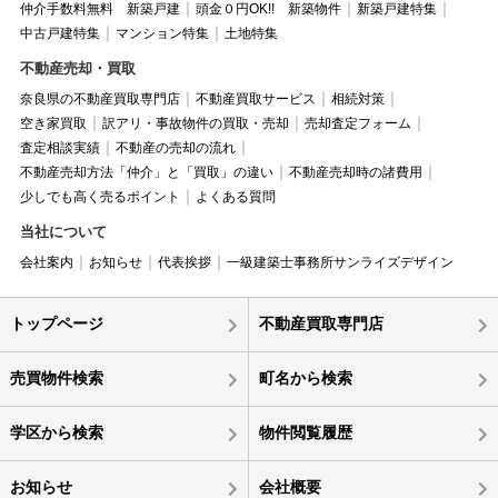
仲介手数料無料 新築戸建
頭金０円OK!! 新築物件
新築戸建特集
中古戸建特集
マンション特集
土地特集
不動産売却・買取
奈良県の不動産買取専門店
不動産買取サービス
相続対策
空き家買取
訳アリ・事故物件の買取・売却
売却査定フォーム
査定相談実績
不動産の売却の流れ
不動産売却方法「仲介」と「買取」の違い
不動産売却時の諸費用
少しでも高く売るポイント
よくある質問
当社について
会社案内
お知らせ
代表挨拶
一級建築士事務所サンライズデザイン
トップページ
不動産買取専門店
売買物件検索
町名から検索
学区から検索
物件閲覧履歴
お知らせ
会社概要