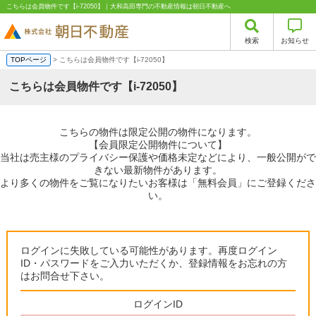
こちらは会員物件です【i-72050】｜大和高田専門の不動産情報は朝日不動産へ
検索
お知らせ
TOPページ
> こちらは会員物件です【i-72050】
こちらは会員物件です【i-72050】
こちらの物件は限定公開の物件になります。
【会員限定公開物件について】
当社は売主様のプライバシー保護や価格未定などにより、一般公開がで
きない最新物件があります。
より多くの物件をご覧になりたいお客様は「無料会員」にご登録くださ
い。
ログインに失敗している可能性があります。再度ログイン
ID・パスワードをご入力いただくか、登録情報をお忘れの方
はお問合せ下さい。
ログインID