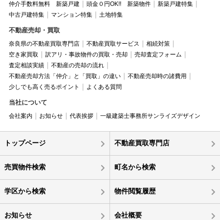
仲介手数料無料 新築戸建
頭金０円OK!! 新築物件
新築戸建特集
中古戸建特集
マンション特集
土地特集
不動産売却・買取
奈良県の不動産買取専門店
不動産買取サービス
相続対策
空き家買取
訳アリ・事故物件の買取・売却
売却査定フォーム
査定相談実績
不動産の売却の流れ
不動産売却方法「仲介」と「買取」の違い
不動産売却時の諸費用
少しでも高く売るポイント
よくある質問
当社について
会社案内
お知らせ
代表挨拶
一級建築士事務所サンライズデザイン
トップページ
不動産買取専門店
売買物件検索
町名から検索
学区から検索
物件閲覧履歴
お知らせ
会社概要