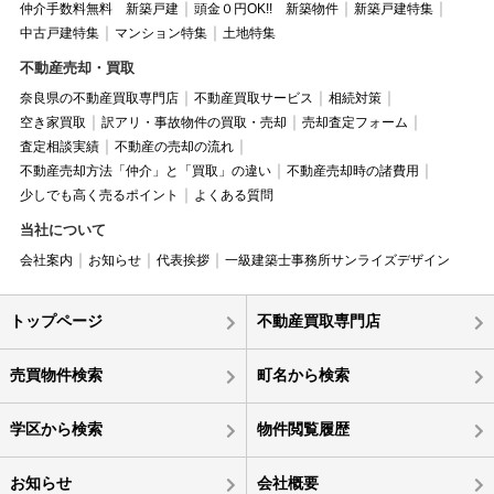
仲介手数料無料 新築戸建
頭金０円OK!! 新築物件
新築戸建特集
中古戸建特集
マンション特集
土地特集
不動産売却・買取
奈良県の不動産買取専門店
不動産買取サービス
相続対策
空き家買取
訳アリ・事故物件の買取・売却
売却査定フォーム
査定相談実績
不動産の売却の流れ
不動産売却方法「仲介」と「買取」の違い
不動産売却時の諸費用
少しでも高く売るポイント
よくある質問
当社について
会社案内
お知らせ
代表挨拶
一級建築士事務所サンライズデザイン
トップページ
不動産買取専門店
売買物件検索
町名から検索
学区から検索
物件閲覧履歴
お知らせ
会社概要