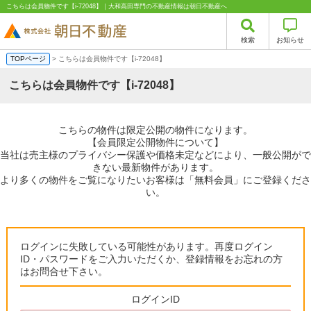
こちらは会員物件です【i-72048】｜大和高田専門の不動産情報は朝日不動産へ
検索
お知らせ
TOPページ
> こちらは会員物件です【i-72048】
こちらは会員物件です【i-72048】
こちらの物件は限定公開の物件になります。
【会員限定公開物件について】
当社は売主様のプライバシー保護や価格未定などにより、一般公開がで
きない最新物件があります。
より多くの物件をご覧になりたいお客様は「無料会員」にご登録くださ
い。
ログインに失敗している可能性があります。再度ログイン
ID・パスワードをご入力いただくか、登録情報をお忘れの方
はお問合せ下さい。
ログインID