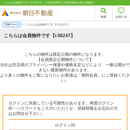
こちらは会員物件です【i-56247】｜大和高田専門の不動産情報は朝日不動産へ
検索
お知らせ
TOPページ
> こちらは会員物件です【i-56247】
こちらは会員物件です【i-56247】
こちらの物件は限定公開の物件になります。
【会員限定公開物件について】
当社は売主様のプライバシー保護や価格未定などにより、一般公開がで
きない最新物件があります。
より多くの物件をご覧になりたいお客様は「無料会員」にご登録くださ
い。
ログインに失敗している可能性があります。再度ログイン
ID・パスワードをご入力いただくか、登録情報をお忘れの方
はお問合せ下さい。
ログインID