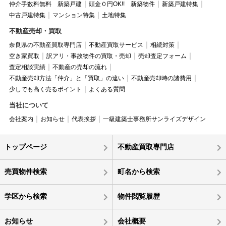
仲介手数料無料 新築戸建
頭金０円OK!! 新築物件
新築戸建特集
中古戸建特集
マンション特集
土地特集
不動産売却・買取
奈良県の不動産買取専門店
不動産買取サービス
相続対策
空き家買取
訳アリ・事故物件の買取・売却
売却査定フォーム
査定相談実績
不動産の売却の流れ
不動産売却方法「仲介」と「買取」の違い
不動産売却時の諸費用
少しでも高く売るポイント
よくある質問
当社について
会社案内
お知らせ
代表挨拶
一級建築士事務所サンライズデザイン
トップページ
不動産買取専門店
売買物件検索
町名から検索
学区から検索
物件閲覧履歴
お知らせ
会社概要