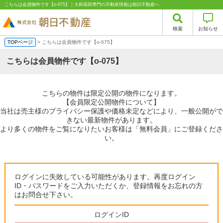
こちらは会員物件です【o-075】｜大和高田専門の不動産情報は朝日不動産へ
検索
お知らせ
TOPページ
> こちらは会員物件です【o-075】
こちらは会員物件です【o-075】
こちらの物件は限定公開の物件になります。
【会員限定公開物件について】
当社は売主様のプライバシー保護や価格未定などにより、一般公開がで
きない最新物件があります。
より多くの物件をご覧になりたいお客様は「無料会員」にご登録くださ
い。
ログインに失敗している可能性があります。再度ログイン
ID・パスワードをご入力いただくか、登録情報をお忘れの方
はお問合せ下さい。
ログインID