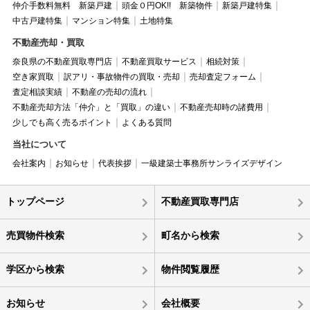
仲介手数料無料 新築戸建
頭金０円OK!! 新築物件
新築戸建特集
中古戸建特集
マンション特集
土地特集
不動産売却・買取
奈良県の不動産買取専門店
不動産買取サービス
相続対策
空き家買取
訳アリ・事故物件の買取・売却
売却査定フォーム
査定相談実績
不動産の売却の流れ
不動産売却方法「仲介」と「買取」の違い
不動産売却時の諸費用
少しでも高く売るポイント
よくある質問
当社について
会社案内
お知らせ
代表挨拶
一級建築士事務所サンライズデザイン
トップページ
不動産買取専門店
売買物件検索
町名から検索
学区から検索
物件閲覧履歴
お知らせ
会社概要