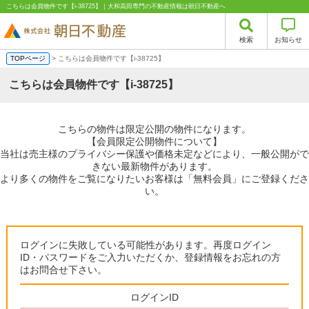
こちらは会員物件です【i-38725】｜大和高田専門の不動産情報は朝日不動産へ
検索
お知らせ
TOPページ
> こちらは会員物件です【i-38725】
こちらは会員物件です【i-38725】
こちらの物件は限定公開の物件になります。
【会員限定公開物件について】
当社は売主様のプライバシー保護や価格未定などにより、一般公開がで
きない最新物件があります。
より多くの物件をご覧になりたいお客様は「無料会員」にご登録くださ
い。
ログインに失敗している可能性があります。再度ログイン
ID・パスワードをご入力いただくか、登録情報をお忘れの方
はお問合せ下さい。
ログインID