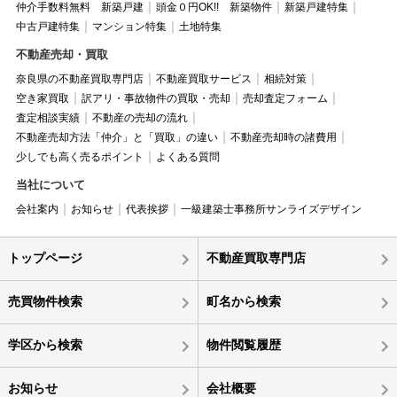
仲介手数料無料 新築戸建
頭金０円OK!! 新築物件
新築戸建特集
中古戸建特集
マンション特集
土地特集
不動産売却・買取
奈良県の不動産買取専門店
不動産買取サービス
相続対策
空き家買取
訳アリ・事故物件の買取・売却
売却査定フォーム
査定相談実績
不動産の売却の流れ
不動産売却方法「仲介」と「買取」の違い
不動産売却時の諸費用
少しでも高く売るポイント
よくある質問
当社について
会社案内
お知らせ
代表挨拶
一級建築士事務所サンライズデザイン
トップページ
不動産買取専門店
売買物件検索
町名から検索
学区から検索
物件閲覧履歴
お知らせ
会社概要