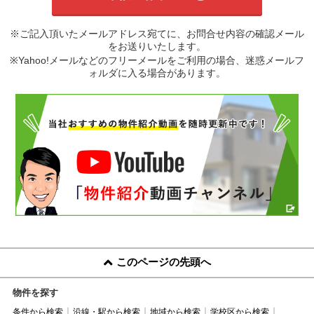
※ご記入頂いたメールアドレス宛てに、お問合せ内容の確認メール
をお送りいたします。
※Yahoo!メールなどのフリーメールをご利用の場合、迷惑メールフ
ォルダに入る場合があります。
このページの先頭へ
物件を探す
条件から検索
沿線・駅から検索
地域から検索
学校区から検索