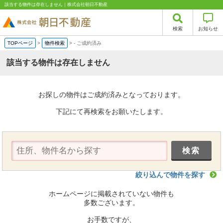
該当する物件は存在しません｜株式会社朝日不動産
検索
お知らせ
TOPページ
>
物件検索
>
-
ご成約済み
該当する物件は存在しません
お探しの物件はご成約済みとなっております。
下記にて再検索をお願いたします。
絞り込んで物件を探す
ホームページに掲載されていない物件も
多数ございます。
お手数ですが、