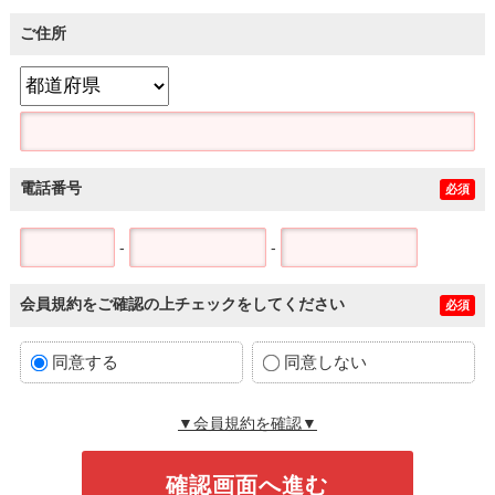
ご住所
電話番号
必須
-
-
会員規約をご確認の上チェックをしてください
必須
同意する
同意しない
▼会員規約を確認▼