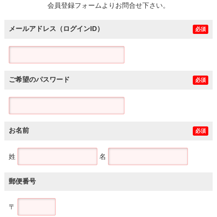
会員登録フォームよりお問合せ下さい。
メールアドレス（ログインID）
必須
ご希望のパスワード
必須
お名前
必須
姓
名
郵便番号
〒