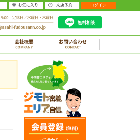
お気に入り
来店予約
ログイン
～19:00 定休日／水曜日・木曜日
無料相談
会社概要
お問い合わせ
COMPANY
CONTACT