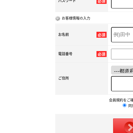
パスワード
必須
お客様情報の入力
お名前
必須
電話番号
必須
ご住所
会員規約をご
同