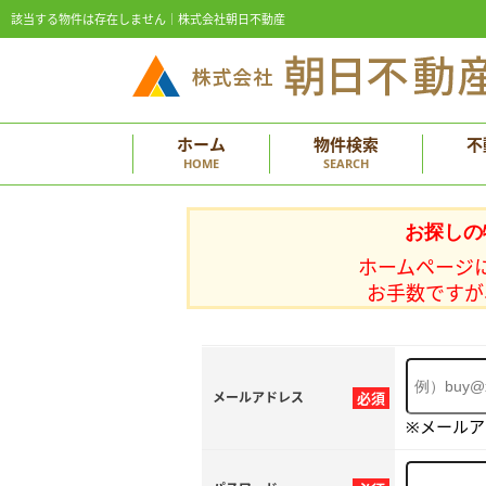
該当する物件は存在しません｜株式会社朝日不動産
ホーム
物件検索
不
HOME
SEARCH
お探しの
ホームページ
お手数ですが
メールアドレス
必須
※メール