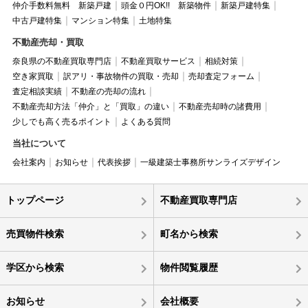
仲介手数料無料 新築戸建
頭金０円OK!! 新築物件
新築戸建特集
中古戸建特集
マンション特集
土地特集
不動産売却・買取
奈良県の不動産買取専門店
不動産買取サービス
相続対策
空き家買取
訳アリ・事故物件の買取・売却
売却査定フォーム
査定相談実績
不動産の売却の流れ
不動産売却方法「仲介」と「買取」の違い
不動産売却時の諸費用
少しでも高く売るポイント
よくある質問
当社について
会社案内
お知らせ
代表挨拶
一級建築士事務所サンライズデザイン
トップページ
不動産買取専門店
売買物件検索
町名から検索
学区から検索
物件閲覧履歴
お知らせ
会社概要