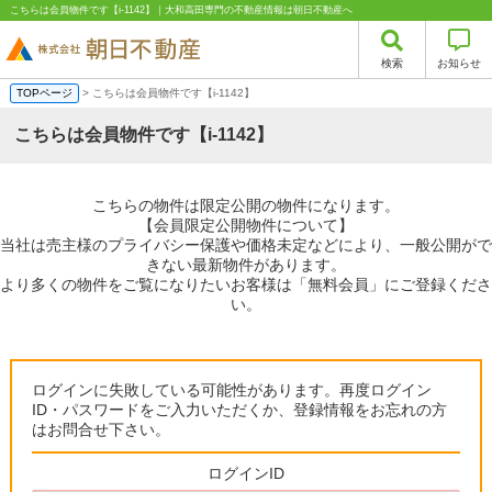
こちらは会員物件です【i-1142】｜大和高田専門の不動産情報は朝日不動産へ
検索
お知らせ
TOPページ
> こちらは会員物件です【i-1142】
こちらは会員物件です【i-1142】
こちらの物件は限定公開の物件になります。
【会員限定公開物件について】
当社は売主様のプライバシー保護や価格未定などにより、一般公開がで
きない最新物件があります。
より多くの物件をご覧になりたいお客様は「無料会員」にご登録くださ
い。
ログインに失敗している可能性があります。再度ログイン
ID・パスワードをご入力いただくか、登録情報をお忘れの方
はお問合せ下さい。
ログインID