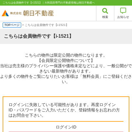
こちらは会員物件です【i-1521】｜大和高田専門の不動産情報は朝日不動産へ
検索
お知らせ
TOPページ
> こちらは会員物件です【i-1521】
こちらは会員物件です【i-1521】
こちらの物件は限定公開の物件になります。
【会員限定公開物件について】
当社は売主様のプライバシー保護や価格未定などにより、一般公開がで
きない最新物件があります。
より多くの物件をご覧になりたいお客様は「無料会員」にご登録くださ
い。
ログインに失敗している可能性があります。再度ログイン
ID・パスワードをご入力いただくか、登録情報をお忘れの方
はお問合せ下さい。
ログインID