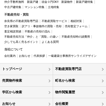
仲介手数料無料 新築戸建
頭金０円OK!! 新築物件
新築戸建特集
中古戸建特集
マンション特集
土地特集
不動産売却・買取
奈良県の不動産買取専門店
不動産買取サービス
相続対策
空き家買取
訳アリ・事故物件の買取・売却
売却査定フォーム
査定相談実績
不動産の売却の流れ
不動産売却方法「仲介」と「買取」の違い
不動産売却時の諸費用
少しでも高く売るポイント
よくある質問
当社について
会社案内
お知らせ
代表挨拶
一級建築士事務所サンライズデザイン
トップページ
不動産買取専門店
売買物件検索
町名から検索
学区から検索
物件閲覧履歴
お知らせ
会社概要