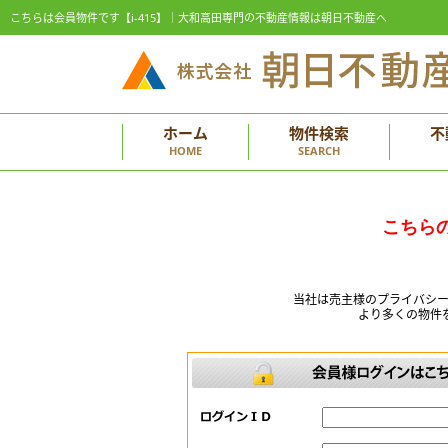
こちらは会員物件です【i-415】｜大和高田専門の不動産情報は朝日不動産へ
ホーム
物件検索
不
HOME
SEARCH
こちら
当社は売主様のプライバシ
より多くの物件