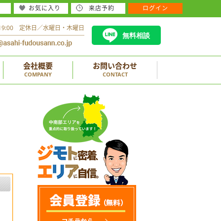
お気に入り
来店予約
ログイン
～19:00 定休日／水曜日・木曜日
無料相談
会社概要
お問い合わせ
COMPANY
CONTACT