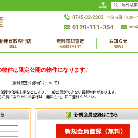
物件検索
営業時間／9:00
動産買取専門店
無料売却査定
お知らせ
SELL
ASSESSMENT
NEWS
の物件は限定公開の物件になります。
【会員限定公開物件について】
ー保護や価格未定などにより、一般公開ができない最新物件があります。
をご覧になりたいお客様は「無料会員」にご登録ください。