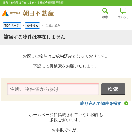
該当する物件は存在しません｜株式会社朝日不動産
検索
お知らせ
TOPページ
>
物件検索
>
-
ご成約済み
該当する物件は存在しません
お探しの物件はご成約済みとなっております。
下記にて再検索をお願いたします。
絞り込んで物件を探す
ホームページに掲載されていない物件も
多数ございます。
お手数ですが、