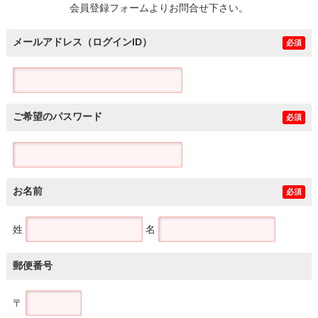
会員登録フォームよりお問合せ下さい。
メールアドレス（ログインID）
必須
ご希望のパスワード
必須
お名前
必須
姓
名
郵便番号
〒