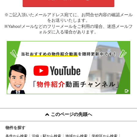
※ご記入頂いたメールアドレス宛てに、お問合せ内容の確認メール
をお送りいたします。
※Yahoo!メールなどのフリーメールをご利用の場合、迷惑メールフ
ォルダに入る場合があります。
このページの先頭へ
物件を探す
条件から検索
沿線・駅から検索
地域から検索
学校区から検索