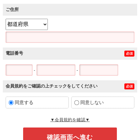
ご住所
電話番号
必須
-
-
会員規約をご確認の上チェックをしてください
必須
同意する
同意しない
▼会員規約を確認▼