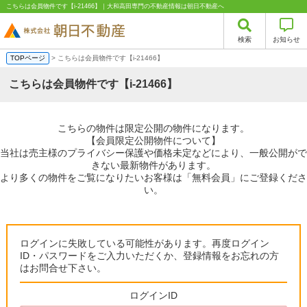
こちらは会員物件です【i-21466】｜大和高田専門の不動産情報は朝日不動産へ
検索
お知らせ
TOPページ
> こちらは会員物件です【i-21466】
こちらは会員物件です【i-21466】
こちらの物件は限定公開の物件になります。
【会員限定公開物件について】
当社は売主様のプライバシー保護や価格未定などにより、一般公開がで
きない最新物件があります。
より多くの物件をご覧になりたいお客様は「無料会員」にご登録くださ
い。
ログインに失敗している可能性があります。再度ログイン
ID・パスワードをご入力いただくか、登録情報をお忘れの方
はお問合せ下さい。
ログインID