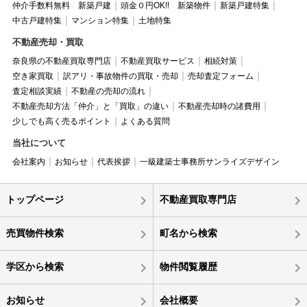
仲介手数料無料 新築戸建
頭金０円OK!! 新築物件
新築戸建特集
中古戸建特集
マンション特集
土地特集
不動産売却・買取
奈良県の不動産買取専門店
不動産買取サービス
相続対策
空き家買取
訳アリ・事故物件の買取・売却
売却査定フォーム
査定相談実績
不動産の売却の流れ
不動産売却方法「仲介」と「買取」の違い
不動産売却時の諸費用
少しでも高く売るポイント
よくある質問
当社について
会社案内
お知らせ
代表挨拶
一級建築士事務所サンライズデザイン
トップページ
不動産買取専門店
売買物件検索
町名から検索
学区から検索
物件閲覧履歴
お知らせ
会社概要