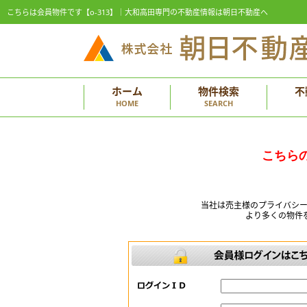
こちらは会員物件です【o-313】｜大和高田専門の不動産情報は朝日不動産へ
ホーム
物件検索
不
HOME
SEARCH
こちら
当社は売主様のプライバシ
より多くの物件