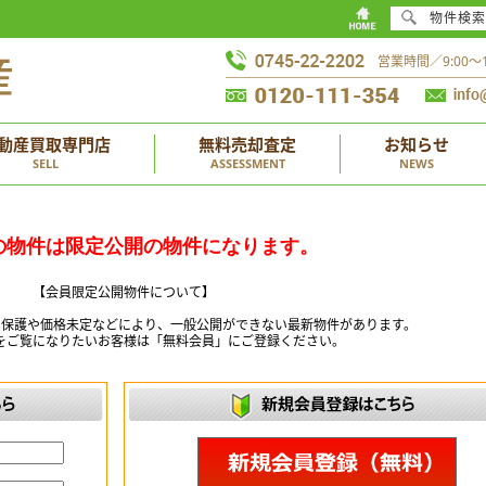
物件検索
営業時間／9:00
動産買取専門店
無料売却査定
お知らせ
SELL
ASSESSMENT
NEWS
の物件は限定公開の物件になります。
【会員限定公開物件について】
ー保護や価格未定などにより、一般公開ができない最新物件があります。
をご覧になりたいお客様は「無料会員」にご登録ください。