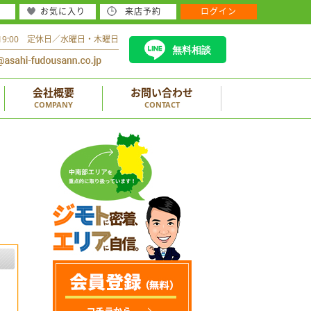
お気に入り
来店予約
ログイン
～19:00 定休日／水曜日・木曜日
無料相談
会社概要
お問い合わせ
COMPANY
CONTACT