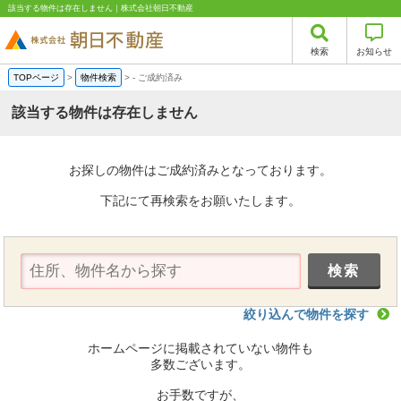
該当する物件は存在しません｜株式会社朝日不動産
検索
お知らせ
TOPページ
>
物件検索
>
-
ご成約済み
該当する物件は存在しません
お探しの物件はご成約済みとなっております。
下記にて再検索をお願いたします。
絞り込んで物件を探す
ホームページに掲載されていない物件も
多数ございます。
お手数ですが、