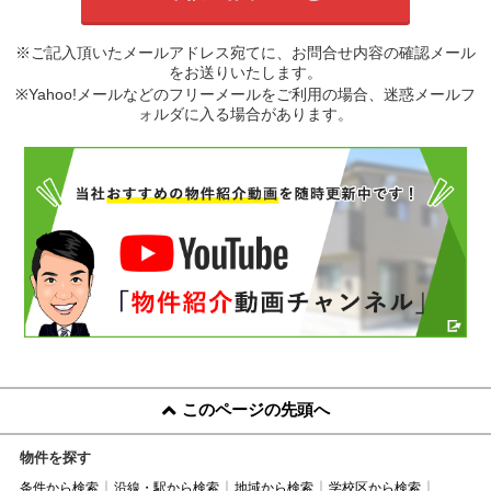
※ご記入頂いたメールアドレス宛てに、お問合せ内容の確認メール
をお送りいたします。
※Yahoo!メールなどのフリーメールをご利用の場合、迷惑メールフ
ォルダに入る場合があります。
このページの先頭へ
物件を探す
条件から検索
沿線・駅から検索
地域から検索
学校区から検索