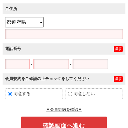
ご住所
電話番号
必須
-
-
会員規約をご確認の上チェックをしてください
必須
同意する
同意しない
▼会員規約を確認▼