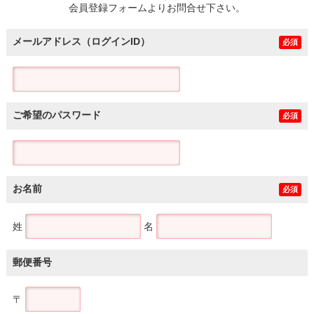
会員登録フォームよりお問合せ下さい。
メールアドレス（ログインID）
必須
ご希望のパスワード
必須
お名前
必須
姓
名
郵便番号
〒