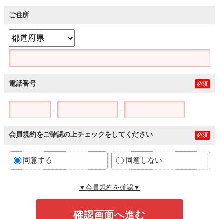
ご住所
電話番号
必須
-
-
会員規約をご確認の上チェックをしてください
必須
同意する
同意しない
▼会員規約を確認▼