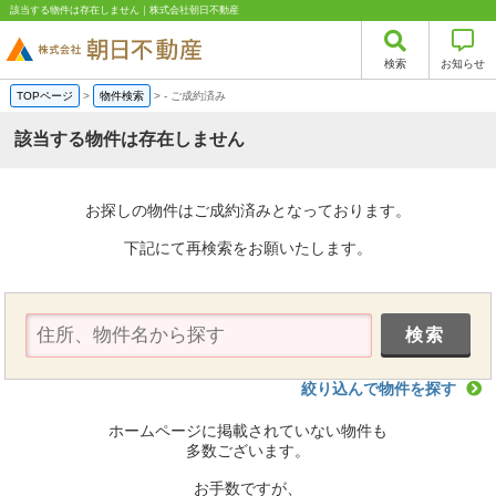
該当する物件は存在しません｜株式会社朝日不動産
検索
お知らせ
TOPページ
>
物件検索
>
-
ご成約済み
該当する物件は存在しません
お探しの物件はご成約済みとなっております。
下記にて再検索をお願いたします。
絞り込んで物件を探す
ホームページに掲載されていない物件も
多数ございます。
お手数ですが、