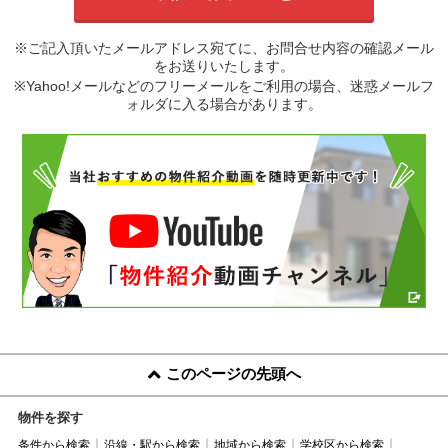
※ご記入頂いたメールアドレス宛てに、お問合せ内容の確認メール
をお送りいたします。
※Yahoo!メールなどのフリーメールをご利用の場合、迷惑メールフ
ォルダに入る場合があります。
このページの先頭へ
物件を探す
条件から検索
沿線・駅から検索
地域から検索
学校区から検索