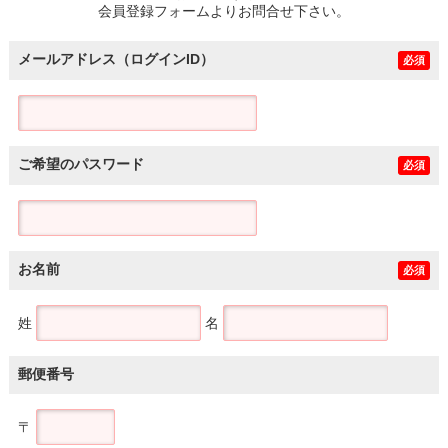
会員登録フォームよりお問合せ下さい。
メールアドレス（ログインID）
必須
ご希望のパスワード
必須
お名前
必須
姓
名
郵便番号
〒