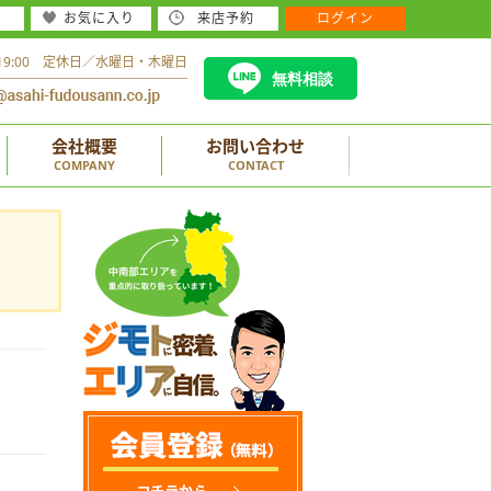
お気に入り
来店予約
ログイン
～19:00 定休日／水曜日・木曜日
無料相談
会社概要
お問い合わせ
COMPANY
CONTACT