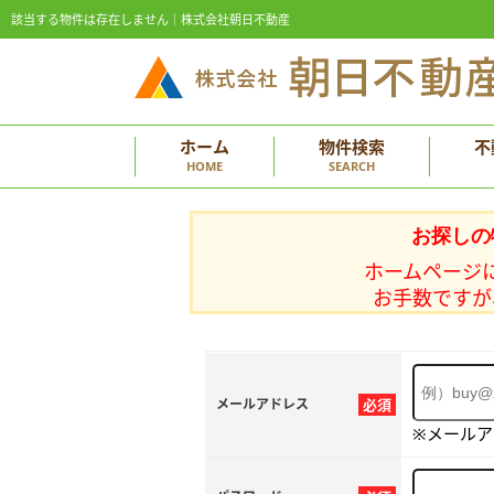
該当する物件は存在しません｜株式会社朝日不動産
ホーム
物件検索
不
HOME
SEARCH
お探しの
ホームページ
お手数ですが
メールアドレス
必須
※メール