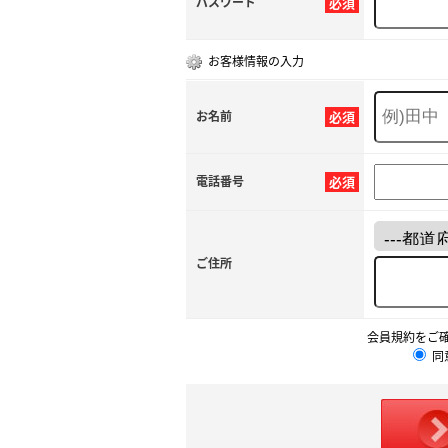
パスワード
必須
お客様情報の入力
お名前
必須
電話番号
必須
ご住所
会員規約をご
同